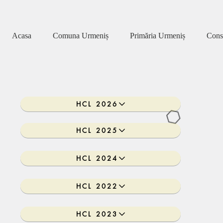
Acasa
Comuna Urmeniș
Primăria Urmeniș
Consi
HCL 2026
HCL 2025
HCL 2024
HCL 2022
HCL 2023