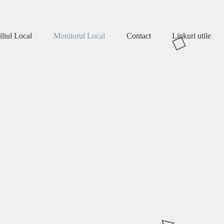
liul Local
Monitorul Local
Contact
Linkuri utile